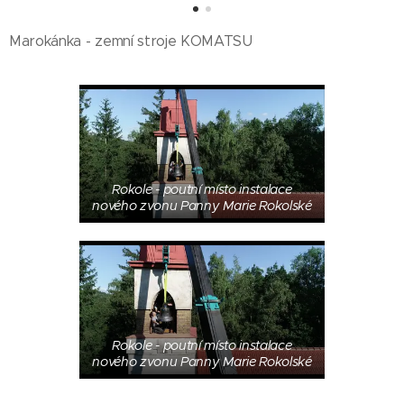
Marokánka - zemní stroje KOMATSU
Rokole - poutní místo instalace
nového zvonu Panny Marie Rokolské
Rokole - poutní místo instalace
nového zvonu Panny Marie Rokolské