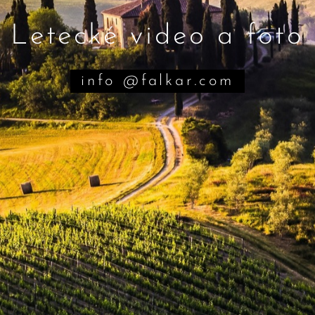
Letecké video a foto
info @falkar.com