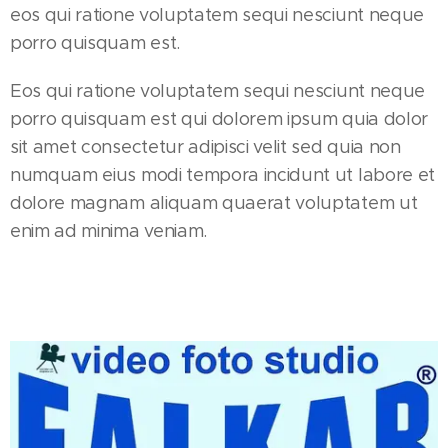
eos qui ratione voluptatem sequi nesciunt neque
porro quisquam est.
Eos qui ratione voluptatem sequi nesciunt neque
porro quisquam est qui dolorem ipsum quia dolor
sit amet consectetur adipisci velit sed quia non
numquam eius modi tempora incidunt ut labore et
dolore magnam aliquam quaerat voluptatem ut
enim ad minima veniam.