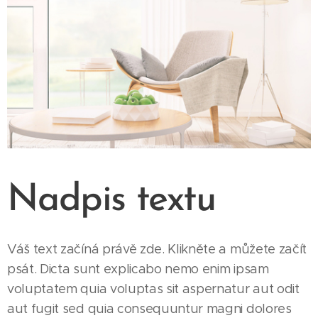
Nadpis textu
Váš text začíná právě zde. Klikněte a můžete začít
psát. Dicta sunt explicabo nemo enim ipsam
voluptatem quia voluptas sit aspernatur aut odit
aut fugit sed quia consequuntur magni dolores