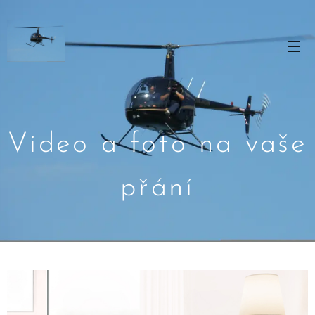
Video a foto na vaše
přání